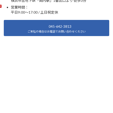
横浜市営地下鉄「関内駅」1番出口より 徒歩3分
営業時間：
平日9:00～17:00 / 土日祝定休
045-642-3813
ご来社の場合はお電話でお問い合わせください